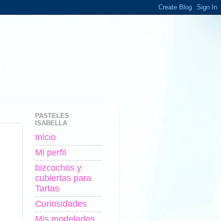
PASTELES
ISABELLA
Inicio
Mi perfil
bizcochos y
cubiertas para
Tartas
Curiosidades
Mis modelados