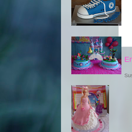
En
Sus