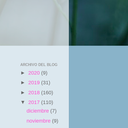
ARCHIVO DEL BLOG
►
2020
(9)
►
2019
(31)
►
2018
(160)
▼
2017
(110)
diciembre
(7)
noviembre
(9)