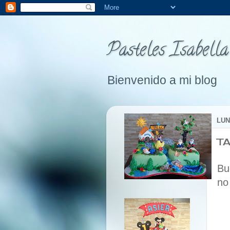
Pasteles Isabella
Bienvenido a mi blog
LUN
T
Bu
no