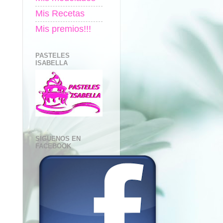
Mis Recetas
Mis premios!!!
PASTELES
ISABELLA
SIGUENOS EN
FACEBOOK